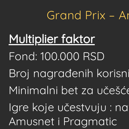
Grand Prix – 
Multiplier faktor
Fond: 100.000 RSD
Broj nagrađenih korisn
Minimalni bet za učešć
Igre koje učestvuju : 
Amusnet i Pragmatic