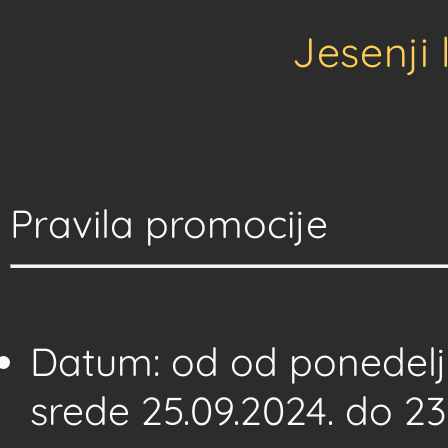
Jesenji 
Pravila promocije
Datum: od od ponedeljk
srede 25.09.2024. do 23