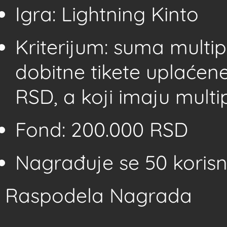
Igra: Lightning Kinto
Kriterijum: suma multi
dobitne tikete uplaće
RSD, a koji imaju multi
Fond: 200.000 RSD
Nagrađuje se 50 korisn
Raspodela Nagrada