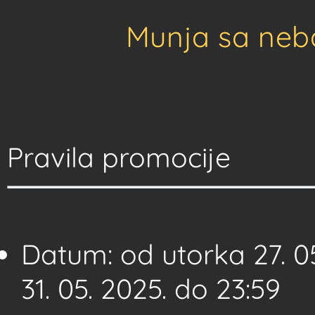
Munja sa neba
Pravila promocije
Datum: od utorka 27. 0
31. 05. 2025. do 23:59