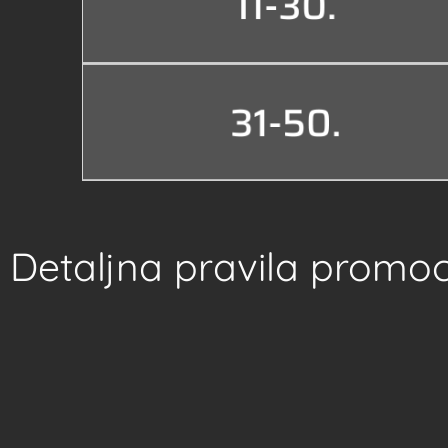
Detaljna pravila promoc