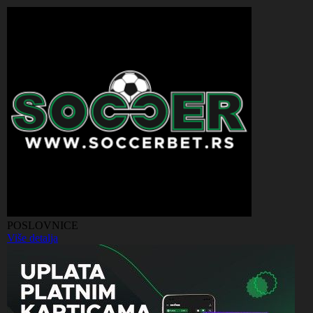
POSLOVNICE
Više detalja