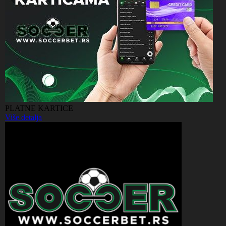
PLATNE KARTICE
Više detalja