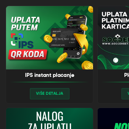
IPS instant plaćanje
Pl
VIŠE DETALJA