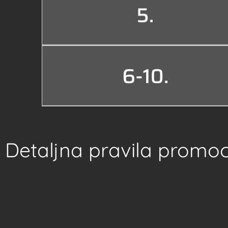
Detaljna pravila promoc