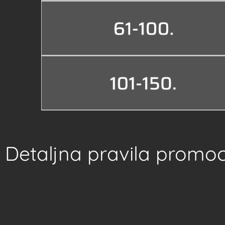
Detaljna pravila promoc