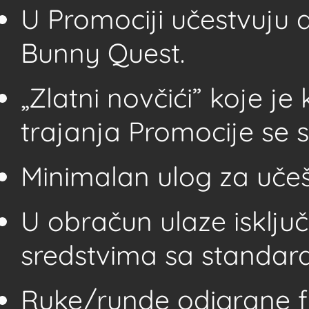
U Promociji učestvuju d
Bunny Quest.
„Zlatni novčići” koje je
trajanja Promocije se 
Minimalan ulog za učeš
U obračun ulaze isklju
sredstvima sa standar
Ruke/runde odigrane f