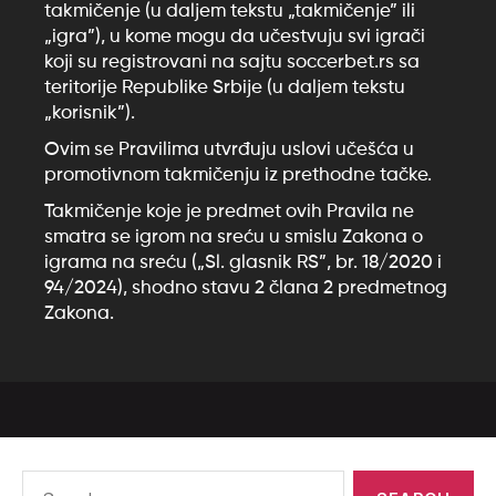
takmičenje (u daljem tekstu „takmičenje” ili
„igra”), u kome mogu da učestvuju svi igrači
koji su registrovani na sajtu soccerbet.rs sa
teritorije Republike Srbije (u daljem tekstu
„korisnik”).
Ovim se Pravilima utvrđuju uslovi učešća u
promotivnom takmičenju iz prethodne tačke.
Takmičenje koje je predmet ovih Pravila ne
smatra se igrom na sreću u smislu Zakona o
igrama na sreću („Sl. glasnik RS”, br. 18/2020 i
94/2024), shodno stavu 2 člana 2 predmetnog
Zakona.
Search