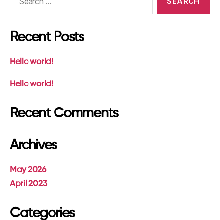
for:
Recent Posts
Hello world!
Hello world!
Recent Comments
Archives
May 2026
April 2023
Categories