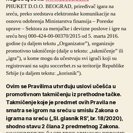
PHUKET D.O.O. BEOGRAD, priređivač igara na
sreću, preko sredstava elektronske komunikacije na
osnovu odobrenja Ministarstva finansija – Poreske
uprave – Sektora za menjačke i devizne poslove i igre na
sreću broj 000-424-00-00370/2015 od 5. marta 2016.
godine (u daljem tekstu „Organizator”), organizuje
promotivno takmičenje (dalje u tekstu: „takmičenje” ili
„igra”), u kome mogu da učestvuju svi igrači koji su
registrovani na sajtu soccerbet.rs sa teritorije Republike
Srbije (u daljem tekstu: „korisnik”).
Ovim se Pravilima utvrđuju uslovi učešća u
promotivnom takmičenju iz prethodne tačke.
Takmičenje koje je predmet ovih Pravila ne
smatra se igrom na sreću u smislu Zakona o
igrama na sreću („Sl. glasnik RS”, br. 18/2020),
shodno stavu 2 člana 2 predmetnog Zakona.