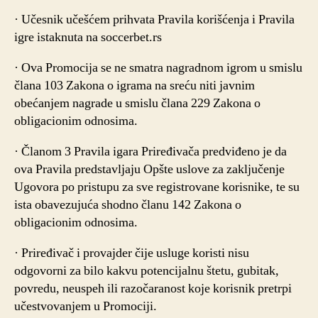
· Učesnik učešćem prihvata Pravila korišćenja i Pravila
igre istaknuta na soccerbet.rs
· Ova Promocija se ne smatra nagradnom igrom u smislu
člana 103 Zakona o igrama na sreću niti javnim
obećanjem nagrade u smislu člana 229 Zakona o
obligacionim odnosima.
· Članom 3 Pravila igara Priređivača predviđeno je da
ova Pravila predstavljaju Opšte uslove za zaključenje
Ugovora po pristupu za sve registrovane korisnike, te su
ista obavezujuća shodno članu 142 Zakona o
obligacionim odnosima.
· Priređivač i provajder čije usluge koristi nisu
odgovorni za bilo kakvu potencijalnu štetu, gubitak,
povredu, neuspeh ili razočaranost koje korisnik pretrpi
učestvovanjem u Promociji.