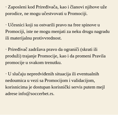
· Zaposleni kod Priređivača, kao i članovi njihove uže
porodice, ne mogu učestvovati u Promociji.
· Učesnici koji su ostvarili pravo na free spinove u
Promociji, iste ne mogu menjati za neku drugu nagradu
ili materijalnu protivvrednost.
· Priređivač zadržava pravo da ograniči (skrati ili
produži) trajanje Promocije, kao i da promeni Pravila
promocije u svakom trenutku.
· U slučaju nepredviđenih situacija ili eventualnih
nedoumica u vezi sa Promocijom i validacijom,
korisnicima je dostupan korisnički servis putem mejl
adrese info@soccerbet.rs.