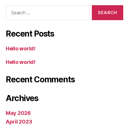
Search
for:
Recent Posts
Hello world!
Hello world!
Recent Comments
Archives
May 2026
April 2023