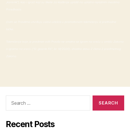
„korisnik”), kao i igrači koji su tikete za klađenje uplatili na uplatno-isplatnim mestima
Priređivača.
Ovim se Pravilima utvrđuju uslovi učešća u promotivnom takmičenju iz prethodne
tačke.
Takmičenje koje je predmet ovih Pravila ne smatra se igrom na sreću u smislu Zakona
o igrama na sreću (“Sl. glasnik RS”, br. 18/2020), shodno stavu 2 člana 2 predmetnog
Zakona.
Search
for:
Recent Posts