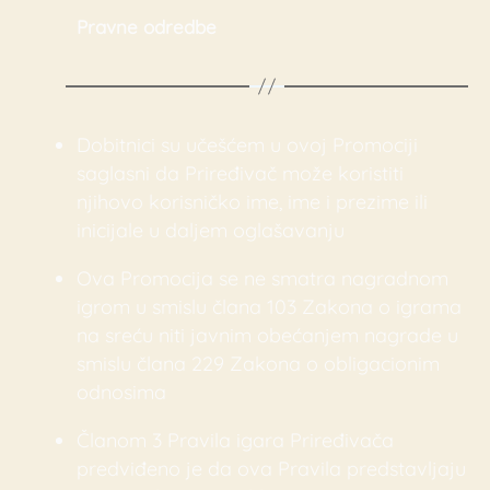
Pravne odredbe
Dobitnici su učešćem u ovoj Promociji
saglasni da Priređivač može koristiti
njihovo korisničko ime, ime i prezime ili
inicijale u daljem oglašavanju
Ova Promocija se ne smatra nagradnom
igrom u smislu člana 103 Zakona o igrama
na sreću niti javnim obećanjem nagrade u
smislu člana 229 Zakona o obligacionim
odnosima
Članom 3 Pravila igara Priređivača
predviđeno je da ova Pravila predstavljaju