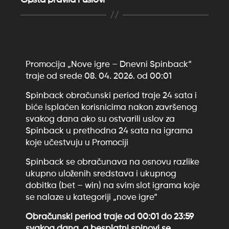
Promocija „Nove igre – Dnevni Spinback“
traje od srede 08. 04. 2026. od 00:01
Spinback obračunski period traje 24 sata i
biće isplaćen korisnicima nakon završenog
svakog dana ako su ostvarili uslov za
Spinback u prethodna 24 sata na igrama
koje učestvuju u Promociji
Spinback se obračunava na osnovu razlike
ukupno uloženih sredstava i ukupnog
dobitka (bet – win) na svim slot igrama koje
se nalaze u kategoriji „nove igre“
Obračunski period traje od 00:01 do 23:59
svakog dana, a besplatni spinovi se