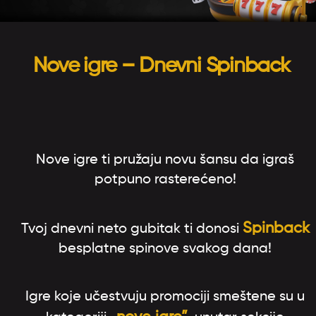
Nove igre – Dnevni Spinback
Nove igre ti pružaju novu šansu da igraš
potpuno rasterećeno!
Spinback
Tvoj dnevni neto gubitak ti donosi
besplatne spinove svakog dana!
Igre koje učestvuju promociji smeštene su u