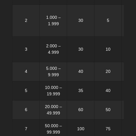
Soc
1.000 –
Bon
2
30
5
1.999
Su
Sca
Soc
2.000 –
3
30
10
Ru
4.999
10
5.000 –
4
40
20
Blue
9.999
10.000 –
5
35
40
Blue
19.999
20.000 –
Socc
6
60
50
49.999
Supe
50.000 –
Socc
7
100
75
99.999
Supe