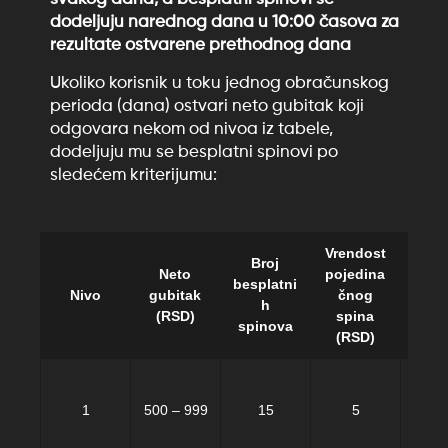
dodeljuju narednog dana u 10:00 časova za
rezultate ostvarene prethodnog dana
Ukoliko korisnik u toku jednog obračunskog
perioda (dana) ostvari neto gubitak koji
odgovara nekom od nivoa iz tabele,
dodeljuju mu se besplatni spinovi po
sledećem kriterijumu:
Vrendost
Igr
Broj
Neto
pojedina
kojo
besplatni
Nivo
gubitak
čnog
dode
h
(RSD)
spina
besp
spinova
(RSD)
spi
Soc
Bon
1
500 – 999
15
5
Su
Sca