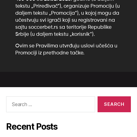
tekstu „Priređivač”), organizuje Promociju (u
daljem tekstu „Promocija”), u kojoj mogu da
učestvuju svi igrači koji su registrovani na
sajtu soccerbet.rs sa teritorije Republike
Srbije (u daljem tekstu „korisnik”).
Ovim se Pravilima utvrđuju uslovi učešća u
Promociji iz prethodne tačke.
Search
for:
Recent Posts