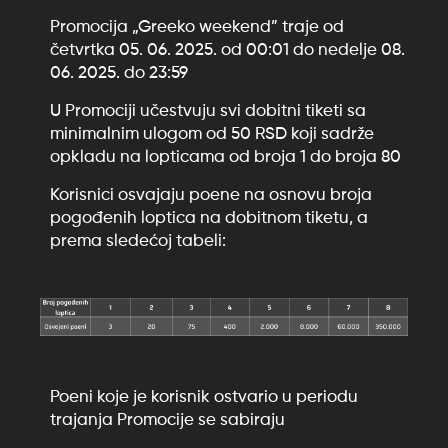
Promocija „Greeko weekend” traje od
četvrtka 05. 06. 2025. od 00:01 do nedelje 08.
06. 2025. do 23:59
U Promociji učestvuju svi dobitni tiketi sa
minimalnim ulogom od 50 RSD koji sadrže
opkladu na lopticama od broja 1 do broja 80
Korisnici osvajaju poene na osnovu broja
pogođenih loptica na dobitnom tiketu, a
prema sledećoj tabeli:
Poeni koje je korisnik ostvario u periodu
trajanja Promocije se sabiraju