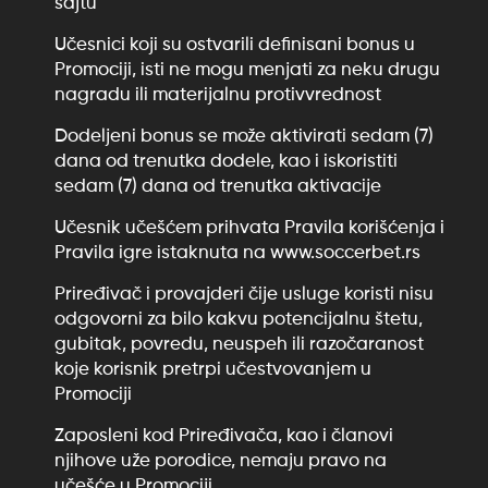
sajtu
Učesnici koji su ostvarili definisani bonus u
Promociji, isti ne mogu menjati za neku drugu
nagradu ili materijalnu protivvrednost
Dodeljeni bonus se može aktivirati sedam (7)
dana od trenutka dodele, kao i iskoristiti
sedam (7) dana od trenutka aktivacije
Učesnik učešćem prihvata Pravila korišćenja i
Pravila igre istaknuta na www.soccerbet.rs
Priređivač i provajderi čije usluge koristi nisu
odgovorni za bilo kakvu potencijalnu štetu,
gubitak, povredu, neuspeh ili razočaranost
koje korisnik pretrpi učestvovanjem u
Promociji
Zaposleni kod Priređivača, kao i članovi
njihove uže porodice, nemaju pravo na
učešće u Promociji