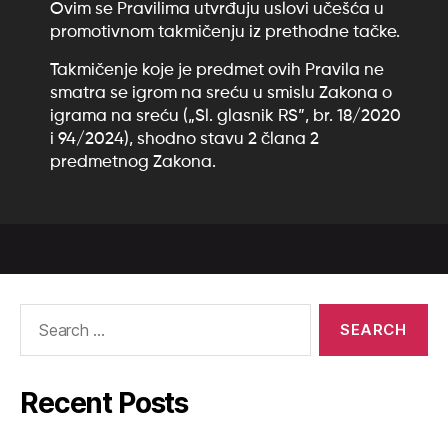
Ovim se Pravilima utvrđuju uslovi učešća u
promotivnom takmičenju iz prethodne tačke.
Takmičenje koje je predmet ovih Pravila ne
smatra se igrom na sreću u smislu Zakona o
igrama na sreću („Sl. glasnik RS”, br. 18/2020
i 94/2024), shodno stavu 2 člana 2
predmetnog Zakona.
Search
for:
Recent Posts