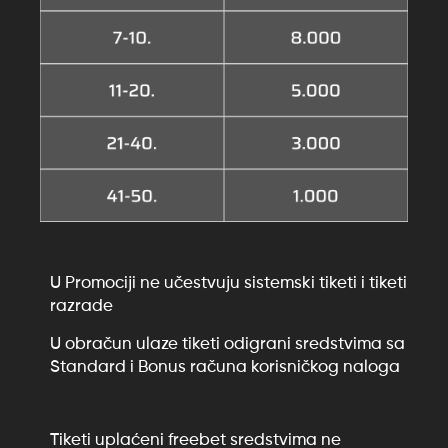
U Promociji ne učestvuju sistemski tiketi i tiketi
razrade
U obračun ulaze tiketi odigrani sredstvima sa
Standard i Bonus računa korisničkog naloga
Tiketi uplaćeni freebet sredstvima ne