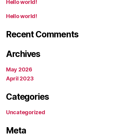
Hello world!
Hello world!
Recent Comments
Archives
May 2026
April 2023
Categories
Uncategorized
Meta