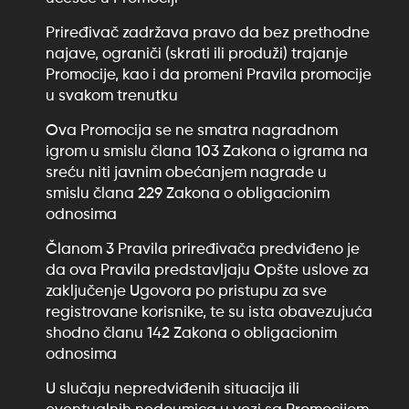
Priređivač zadržava pravo da bez prethodne
najave, ograniči (skrati ili produži) trajanje
Promocije, kao i da promeni Pravila promocije
u svakom trenutku
Ova Promocija se ne smatra nagradnom
igrom u smislu člana 103 Zakona o igrama na
sreću niti javnim obećanjem nagrade u
smislu člana 229 Zakona o obligacionim
odnosima
Članom 3 Pravila priređivača predviđeno je
da ova Pravila predstavljaju Opšte uslove za
zaključenje Ugovora po pristupu za sve
registrovane korisnike, te su ista obavezujuća
shodno članu 142 Zakona o obligacionim
odnosima
U slučaju nepredviđenih situacija ili