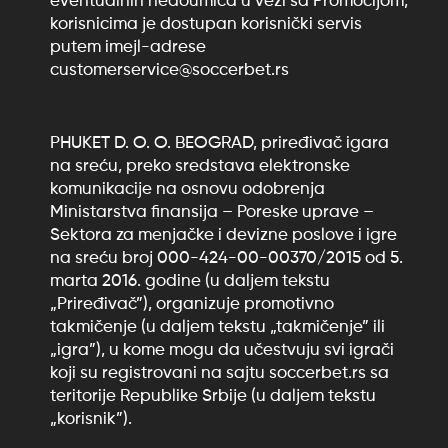
eventualnih nedoumica u vezi sa Promocijom,
korisnicima je dostupan korisnički servis
putem imejl-adrese
customerservice@soccerbet.rs
PHUKET D. O. O. BEOGRAD, priređivač igara
na sreću, preko sredstava elektronske
komunikacije na osnovu odobrenja
Ministarstva finansija – Poreske uprave –
Sektora za menjačke i devizne poslove i igre
na sreću broj 000-424-00-00370/2015 od 5.
marta 2016. godine (u daljem tekstu
„Priređivač”), organizuje promotivno
takmičenje (u daljem tekstu „takmičenje” ili
„igra”), u kome mogu da učestvuju svi igrači
koji su registrovani na sajtu soccerbet.rs sa
teritorije Republike Srbije (u daljem tekstu
„korisnik”).