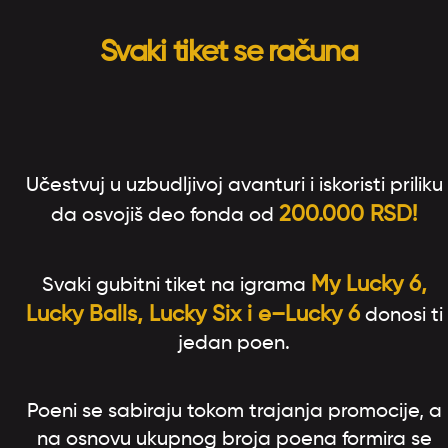
Svaki tiket se računa
Učestvuj u uzbudljivoj avanturi i iskoristi priliku
200.000 RSD!
da osvojiš deo fonda od
My Lucky 6,
Svaki gubitni tiket na igrama
Lucky Balls, Lucky Six i e–Lucky 6
donosi ti
jedan poen.
Poeni se sabiraju tokom trajanja promocije, a
na osnovu ukupnog broja poena formira se