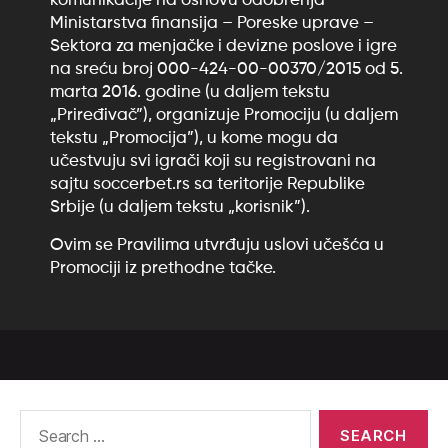
komunikacije na osnovu odobrenja
Ministarstva finansija – Poreske uprave –
Sektora za menjačke i devizne poslove i igre
na sreću broj 000-424-00-00370/2015 od 5.
marta 2016. godine (u daljem tekstu
„Priređivač”), organizuje Promociju (u daljem
tekstu „Promocija”), u kome mogu da
učestvuju svi igrači koji su registrovani na
sajtu soccerbet.rs sa teritorije Republike
Srbije (u daljem tekstu „korisnik”).
Ovim se Pravilima utvrđuju uslovi učešća u
Promociji iz prethodne tačke.
Search
for: