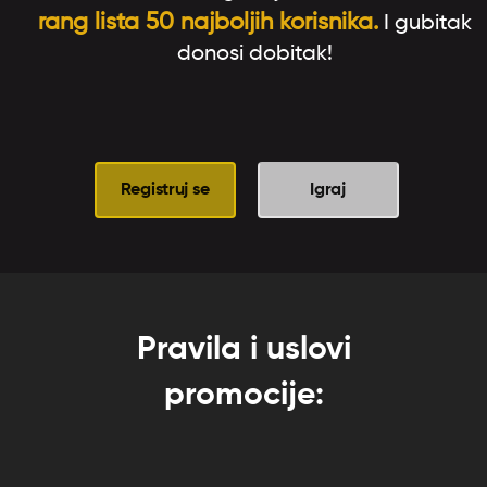
rang lista 50 najboljih korisnika.
I gubitak
donosi dobitak!
Registruj se
Igraj
Pravila i uslovi
promocije: