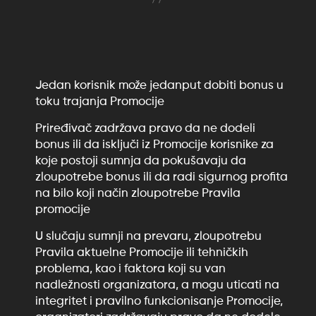
Jedan korisnik može jedanput dobiti bonus u
toku trajanja Promocije
Priređivač zadržava pravo da ne dodeli
bonus ili da isključi iz Promocije korisnike za
koje postoji sumnja da pokušavaju da
zloupotrebe bonus ili da radi sigurnog profita
na bilo koji način zloupotrebe Pravila
promocije
U slučaju sumnji na prevaru, zloupotrebu
Pravila aktuelne Promocije ili tehničkih
problema, kao i faktora koji su van
nadležnosti organizatora, a mogu uticati na
integritet i pravilno funkcionisanje Promocije,