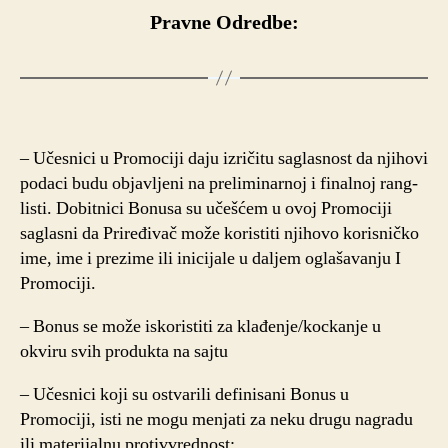
Pravne Odredbe:
– Učesnici u Promociji daju izričitu saglasnost da njihovi
podaci budu objavljeni na preliminarnoj i finalnoj rang-
listi. Dobitnici Bonusa su učešćem u ovoj Promociji
saglasni da Priređivač može koristiti njihovo korisničko
ime, ime i prezime ili inicijale u daljem oglašavanju I
Promociji.
– Bonus se može iskoristiti za klađenje/kockanje u
okviru svih produkta na sajtu
– Učesnici koji su ostvarili definisani Bonus u
Promociji, isti ne mogu menjati za neku drugu nagradu
ili materijalnu protivvrednost;