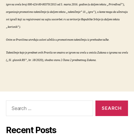
igre na sreću broj 000-424-00-00370/2015 od 5. marta 2016. godine (u daljem tekstu „Priređivač”),
organizuje promotivno takmičenje (u daljem tekstu „takmičenje” ili „igra”), u kome mogu da učestvuju
svi igrači koji su registrovani na sajtu soccerbet.rs sa teritorije Republike Srbije (u daljem tekstu
„korisnik”).
Ovim se Pravilima utvrđuju uslovi učešća u promotivnom takmičenju iz prethodne tačke.
Takmičenje koje je predmet ovih Pravila ne smatra se igrom na sreću u smislu Zakona o igrama na sreću
(„Sl. glasnik RS”, br. 18/2020), shodno stavu 2 člana 2 predmetnog Zakona.
Search
for:
Recent Posts