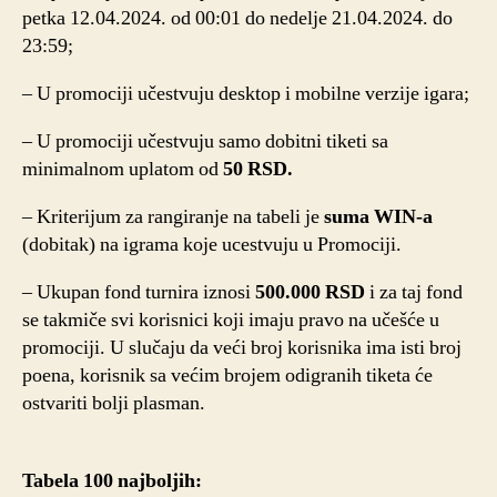
petka 12.04.2024. od 00:01 do nedelje 21.04.2024. do
23:59;
– U promociji učestvuju desktop i mobilne verzije igara;
– U promociji učestvuju samo dobitni tiketi sa
minimalnom uplatom od
50 RSD.
– Kriterijum za rangiranje na tabeli je
suma WIN-a
(dobitak) na igrama koje ucestvuju u Promociji.
– Ukupan fond turnira iznosi
500.000 RSD
i za taj fond
se takmiče svi korisnici koji imaju pravo na učešće u
promociji. U slučaju da veći broj korisnika ima isti broj
poena, korisnik sa većim brojem odigranih tiketa će
ostvariti bolji plasman.
Tabela 100 najboljih: