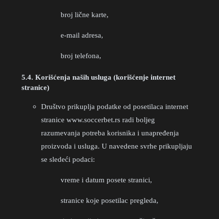
broj lične karte,
e-mail adresa,
broj telefona,
5.4. Korišćenja naših usluga (korišćenje internet
stranice)
Društvo prikuplja podatke od posetilaca internet
stranice www.soccerbet.rs radi boljeg
razumevanja potreba korisnika i unapređenja
proizvoda i usluga. U navedene svrhe prikupljaju
se sledeći podaci:
vreme i datum posete stranici,
stranice koje posetilac pregleda,