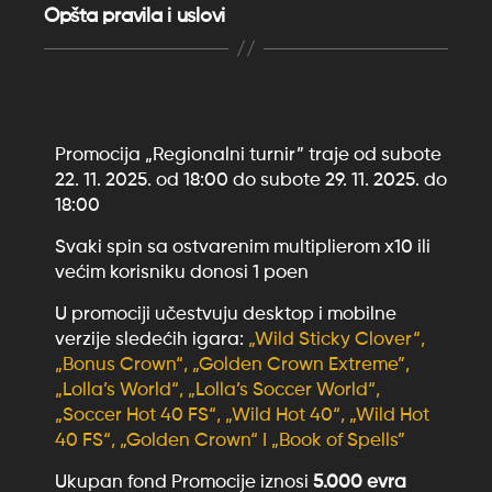
Opšta pravila i uslovi
Promocija „Regionalni turnir” traje od subote
22. 11. 2025. od 18:00 do subote 29. 11. 2025. do
18:00
Svaki spin sa ostvarenim multiplierom x10 ili
većim korisniku donosi 1 poen
U promociji učestvuju desktop i mobilne
verzije sledećih igara:
„Wild Sticky Clover“,
„Bonus Crown“, „Golden Crown Extreme”,
„Lolla’s World“, „Lolla’s Soccer World“,
„Soccer Hot 40 FS“, „Wild Hot 40“, „Wild Hot
40 FS“, „Golden Crown“ I „Book of Spells”
Ukupan fond Promocije iznosi
5.000 evra