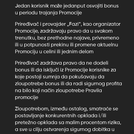
Jedan korisnik može jedanput osvojiti bonus
u periodu trajanja Promocije
Priređivač i provajder „Fazi“, kao organizator
Promocije, zadržavaju pravo da u svakom
trenutku, bez prethodne najave, privremeno
ili u potpunosti prekinu ili promene aktuelnu
Promociju u celini ili jednim delom
Priređivač zadržava pravo da ne dodeli
bonus ili da isključi iz Promocije korisnike za
koje postoji sumnja da pokušavaju da
zloupotrebe bonus ili da radi sigurnog profita
na bilo koji način zloupotrebe Pravila
promocije
Zloupotrebom, između ostalog, smatraće se
postavljanje konkurentnih opklada i/ili
pretežno opklada sa malim procentom rizika,
a sve u cilju ostvarenja sigurnog dobitka u