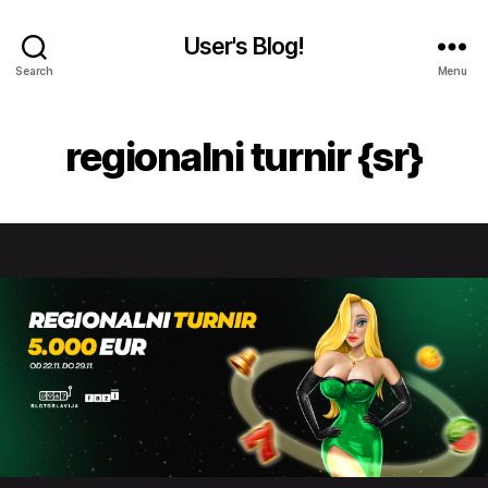
User's Blog!
Search
Menu
regionalni turnir {sr}