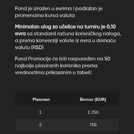
Fond je izražen u evrima i podložan je
promenama kursa valuta
Minimalan ulog za učešće na turniru je 0,10
evra
sa standard računa korisničkog naloga,
a prema konverziji valute iz evra u domaću
valutu (RSD)
Fond Promocije će biti raspoređen na 50
najbolje plasiranih korisnika prema
vrednostima prikazanim u tabeli:
Plasman
Bonus (EUR)
1.
1.250
2.
750