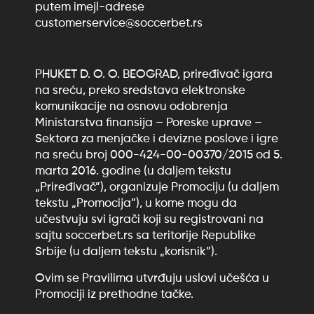
putem imejl-adrese
customerservice@soccerbet.rs
PHUKET D. O. O. BEOGRAD, priređivač igara
na sreću, preko sredstava elektronske
komunikacije na osnovu odobrenja
Ministarstva finansija – Poreske uprave –
Sektora za menjačke i devizne poslove i igre
na sreću broj 000-424-00-00370/2015 od 5.
marta 2016. godine (u daljem tekstu
„Priređivač”), organizuje Promociju (u daljem
tekstu „Promocija”), u kome mogu da
učestvuju svi igrači koji su registrovani na
sajtu soccerbet.rs sa teritorije Republike
Srbije (u daljem tekstu „korisnik”).
Ovim se Pravilima utvrđuju uslovi učešća u
Promociji iz prethodne tačke.