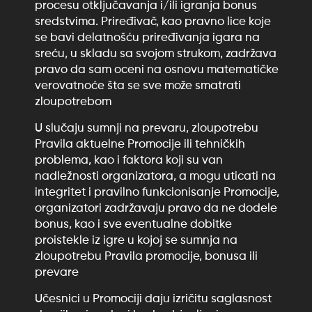
procesu otključavanja i/ili igranja bonus
sredstvima. Priređivač, kao pravno lice koje
se bavi delatnošću priređivanja igara na
sreću, u skladu sa svojom strukom, zadržava
pravo da sam oceni na osnovu matematičke
verovatnoće šta se sve može smatrati
zloupotrebom
U slučaju sumnji na prevaru, zloupotrebu
Pravila aktuelne Promocije ili tehničkih
problema, kao i faktora koji su van
nadležnosti organizatora, a mogu uticati na
integritet i pravilno funkcionisanje Promocije,
organizatori zadržavaju pravo da ne dodele
bonus, kao i sve eventualne dobitke
proistekle iz igre u kojoj se sumnja na
zloupotrebu Pravila promocije, bonusa ili
prevare
Učesnici u Promociji daju izričitu saglasnost