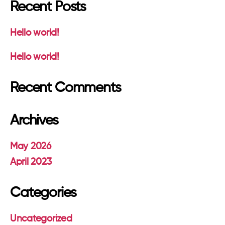
Recent Posts
Hello world!
Hello world!
Recent Comments
Archives
May 2026
April 2023
Categories
Uncategorized