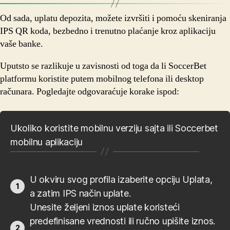
Od sada, uplatu depozita, možete izvršiti i pomoću skeniranja
IPS QR koda, bezbedno i trenutno plaćanje kroz aplikaciju
vaše banke.
Uputsto se razlikuje u zavisnosti od toga da li SoccerBet
platformu koristite putem mobilnog telefona ili desktop
računara. Pogledajte odgovaraćuje korake ispod:
Ukoliko koristite mobilnu verziju sajta ili Soccerbet
mobilnu aplikaciju
U okviru svog profila izaberite opciju Uplata,
a zatim IPS način uplate.
Unesite željeni iznos uplate koristeći
predefinisane vrednosti ili ručno upišite iznos.