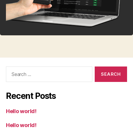
Search
for:
Recent Posts
Hello world!
Hello world!