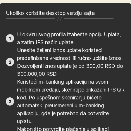
Ukoliko koristite desktop verziju sajta
U okviru svog profila izaberite opciju Uplata,
a zatim IPS način uplate.
Unesite željeni iznos uplate koristeći
predefinisane vrednosti ili ručno upišite iznos.
Dozvoljeni iznos uplate je od 300,00 RSD do
300.000,00 RSD
Koristeći m-banking aplikaciju na svom
mobilnom uređaju, skenirajte prikazani IPS QR
kod. Po uspešnom skeniranju bićete
automatski preusmereni u m-banking
aplikaciju, gde je potrebno da potvrdite
uplatu.
Nakon što potvrdite plaćanje u aplikaciji