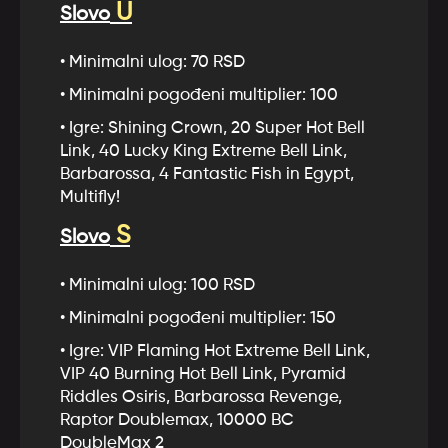
U
Slovo
• Minimalni ulog: 70 RSD
• Minimalni pogođeni multiplier: 100
• Igre: Shining Crown, 20 Super Hot Bell
Link, 40 Lucky King Extreme Bell Link,
Barbarossa, 4 Fantastic Fish in Egypt,
Multifly!
S
Slovo
• Minimalni ulog: 100 RSD
• Minimalni pogođeni multiplier: 150
• Igre: VIP Flaming Hot Extreme Bell Link,
VIP 40 Burning Hot Bell Link, Pyramid
Riddles Osiris, Barbarossa Revenge,
Raptor Doublemax, 10000 BC
DoubleMax 2