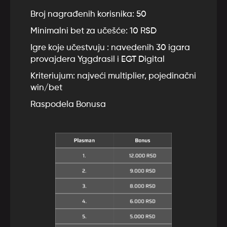
Broj nagrađenih korisnika: 50
Minimalni bet za učešće: 10 RSD
Igre koje učestvuju : navedenih 30 igara
provajdera Yggdrasil i EGT Digital
Kriteriujum: najveći multiplier, pojedinačni
win/bet
Raspodela Bonusa