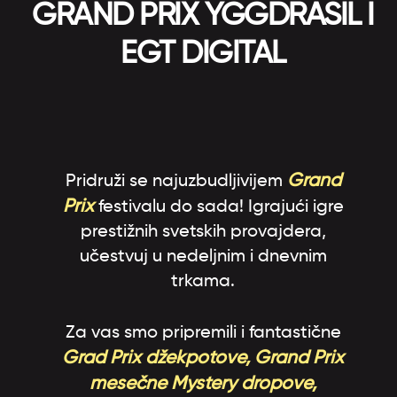
GRAND PRIX YGGDRASIL I
EGT DIGITAL
Grand
Pridruži se najuzbudljivijem
Prix
festivalu do sada! Igrajući igre
prestižnih svetskih provajdera,
učestvuj u nedeljnim i dnevnim
trkama.
Za vas smo pripremili i fantastične
Grad Prix džekpotove, Grand Prix
mesečne Mystery dropove,