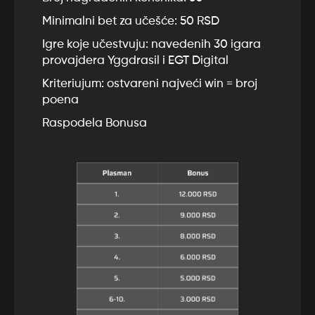
Minimalni bet za učešće: 50 RSD
Igre koje učestvuju: navedenih 30 igara
provajdera Yggdrasil i EGT Digital
Kriteriujum: ostvareni najveći win = broj
poena
Raspodela Bonusa