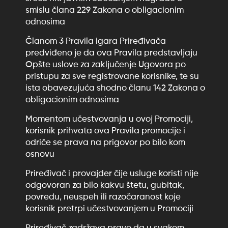
smislu člana 229 Zakona o obligacionim
odnosima
Članom 3 Pravila igara Priređivača
predviđeno je da ova Pravila predstavljaju
Opšte uslove za zaključenje Ugovora po
pristupu za sve registrovane korisnike, te su
ista obavezujuća shodno članu 142 Zakona o
obligacionim odnosima
Momentom učestvovanja u ovoj Promociji,
korisnik prihvata ova Pravila promocije i
odriče se prava na prigovor po bilo kom
osnovu
Priređivač i provajder čije usluge koristi nije
odgovoran za bilo kakvu štetu, gubitak,
povredu, neuspeh ili razočaranost koje
korisnik pretrpi učestvovanjem u Promociji