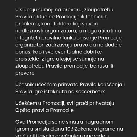
U slučaju sumnji na prevaru, zloupotrebu
Pravila aktuelne Promocije ili tehničkih
problema, kao i faktora koji su van
nadležnosti organizatora, a mogu uticati na
integritet i pravilno funkcionisanje Promocije,
organizatori zadržavaju pravo da ne dodele
bonus, kao i sve eventualne dobitke
proistekle iz igre u kojoj se sumnja na
zloupotrebu Pravila promocije, bonusa ili
prevare
Učesnik učešćem prihvata Pravila korišćenja i
Pravila igre istaknuta na soccerbet.rs
Učešćem u Promociji, svi igrači prihvataju
Opšta pravila Promocije
Ova Promocija se ne smatra nagradnom
igrom u smislu člana 103 Zakona o igrama na
sreću niti javnim obećanjem nagrade u