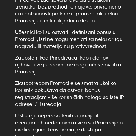
Priređivač zadržava pravo da u svakom
trenutku, bez prethodne najave, privremeno
ili u potpunosti prekine ili promeni aktuelnu
Promociju u celini ili jednim delom
Učesnici koji su ostvarili definisani bonus u
Promociji, isti ne mogu menjati za neku drugu
nagradu ili materijalnu protivvrednost
Zaposleni kod Priređivača, kao i članovi
njihove uže porodice, ne mogu učestvovati u
Promociji
Zloupotrebom Promocije se smatra ukoliko
korisnik pokušava da ostvari bonus
registracijom više korisničkih naloga sa istе IP
adrese i/ili uređaja
U slučaju nepredviđenih situacija ili
eventualnih nedoumica u vezi sa Promocijom
i validacijom, korisnicima je dostupan