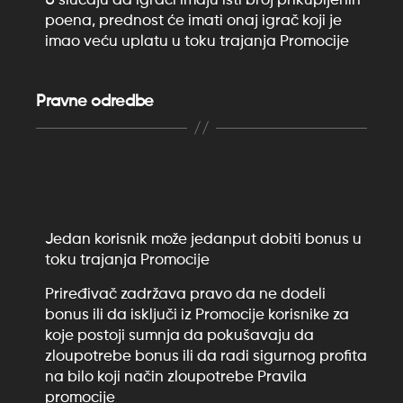
U slučaju da igrači imaju isti broj prikupljenih
poena, prednost će imati onaj igrač koji je
imao veću uplatu u toku trajanja Promocije
Pravne odredbe
Jedan korisnik može jedanput dobiti bonus u
toku trajanja Promocije
Priređivač zadržava pravo da ne dodeli
bonus ili da isključi iz Promocije korisnike za
koje postoji sumnja da pokušavaju da
zloupotrebe bonus ili da radi sigurnog profita
na bilo koji način zloupotrebe Pravila
promocije