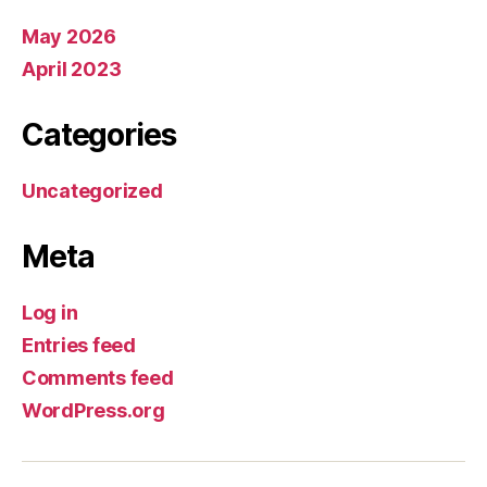
May 2026
April 2023
Categories
Uncategorized
Meta
Log in
Entries feed
Comments feed
WordPress.org