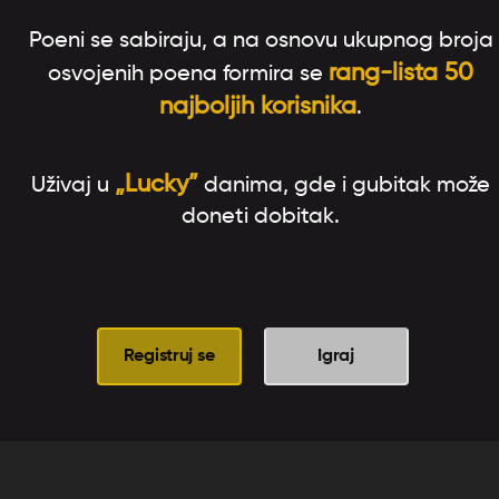
Poeni se sabiraju, a na osnovu ukupnog broja
rang-lista 50
osvojenih poena formira se
najboljih korisnika
.
„Lucky”
Uživaj u
danima, gde i gubitak može
doneti dobitak.
Registruj se
Igraj