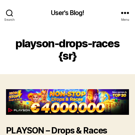
User's Blog!
Search
Menu
playson-drops-races
{sr}
PLAYSON – Drops & Races