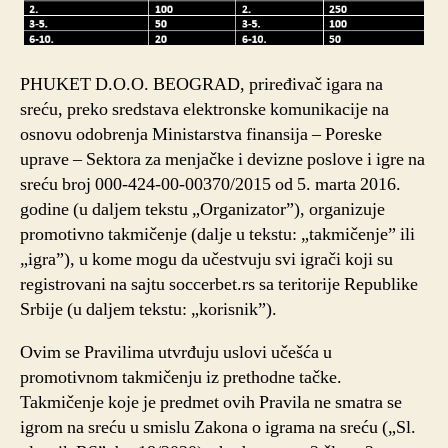
PHUKET D.O.O. BEOGRAD, priređivač igara na
sreću, preko sredstava elektronske komunikacije na
osnovu odobrenja Ministarstva finansija – Poreske
uprave – Sektora za menjačke i devizne poslove i igre na
sreću broj 000-424-00-00370/2015 od 5. marta 2016.
godine (u daljem tekstu „Organizator”), organizuje
promotivno takmičenje (dalje u tekstu: „takmičenje” ili
„igra”), u kome mogu da učestvuju svi igrači koji su
registrovani na sajtu soccerbet.rs sa teritorije Republike
Srbije (u daljem tekstu: „korisnik”).
Ovim se Pravilima utvrđuju uslovi učešća u
promotivnom takmičenju iz prethodne tačke.
Takmičenje koje je predmet ovih Pravila ne smatra se
igrom na sreću u smislu Zakona o igrama na sreću („Sl.