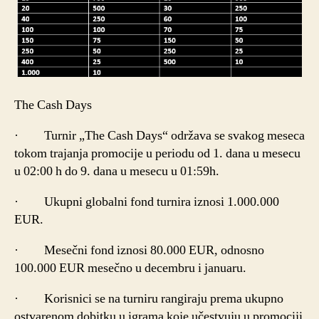
The Cash Days
· Turnir „The Cash Days“ održava se svakog meseca
tokom trajanja promocije u periodu od 1. dana u mesecu
u 02:00 h do 9. dana u mesecu u 01:59h.
· Ukupni globalni fond turnira iznosi 1.000.000
EUR.
· Mesečni fond iznosi 80.000 EUR, odnosno
100.000 EUR mesečno u decembru i januaru.
· Korisnici se na turniru rangiraju prema ukupno
ostvarenom dobitku u igrama koje učestvuju u promociji