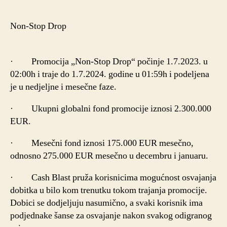
Non-Stop Drop
· Promocija „Non-Stop Drop“ počinje 1.7.2023. u
02:00h i traje do 1.7.2024. godine u 01:59h i podeljena
je u nedjeljne i mesečne faze.
· Ukupni globalni fond promocije iznosi 2.300.000
EUR.
· Mesečni fond iznosi 175.000 EUR mesečno,
odnosno 275.000 EUR mesečno u decembru i januaru.
· Cash Blast pruža korisnicima mogućnost osvajanja
dobitka u bilo kom trenutku tokom trajanja promocije.
Dobici se dodjeljuju nasumično, a svaki korisnik ima
podjednake šanse za osvajanje nakon svakog odigranog