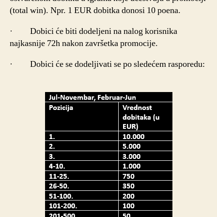
(total win). Npr. 1 EUR dobitka donosi 10 poena.
· Dobici će biti dodeljeni na nalog korisnika
najkasnije 72h nakon završetka promocije.
· Dobici će se dodeljivati se po sledećem rasporedu: