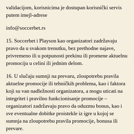
validacijom, korisnicima je dostupan korisnički servis
putem imejl-adrese
info@soccerbet.rs
15. Soccerbet i Playson kao organizatori zadržavaju
pravo da u svakom trenutku, bez prethodne najave,
privremeno ili u potpunosti prekinu ili promene aktuelnu
promociju u celini ili jednim delom.
16. U slučaju sumnji na prevaru, zloupotrebu pravila
aktuelne promocije ili tehničkih problema, kao i faktora
koji su van nadležnosti organizatora, a mogu uticati na
integritet i pravilno funkcionisanje promocije –
organizatori zadržavaju pravo da oduzmu bonus, kao i
sve eventualne dobitke proistekle iz igre u kojoj se
sumnja na zloupotrebu pravila promocije, bonusa ili
prevare.