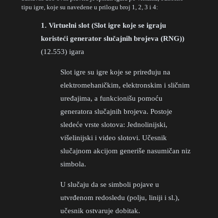
tipu igre, koje su navedene u prilogu broj 1, 2, 3 i 4:
1. Virtuelni slot (Slot igre koje se igraju
koristeći generator slučajnih brojeva (RNG))
(12.553) igara
Slot igre su igre koje se priređuju na
elektromehaničkim, elektronskim i sličnim
uređajima, a funkcionišu pomoću
generatora slučajnih brojeva. Postoje
sledeće vrste slotova: Jednolinijski,
višelinijski i video slotovi. Učesnik
slučajnom akcijom generiše nasumičan niz
simbola.
U slučaju da se simboli pojave u
utvrđenom redosledu (polju, liniji i sl.),
učesnik ostvaruje dobitak.