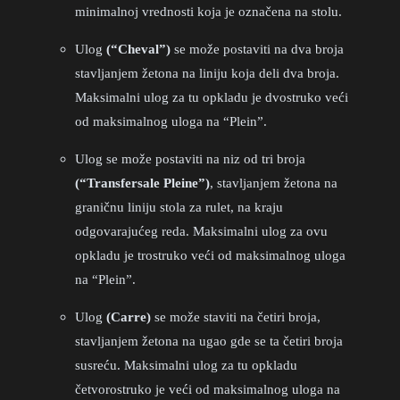
minimalnoj vrednosti koja je označena na stolu.
Ulog
(“Cheval”)
se može postaviti na dva broja
stavljanjem žetona na liniju koja deli dva broja.
Maksimalni ulog za tu opkladu je dvostruko veći
od maksimalnog uloga na “Plein”.
Ulog se može postaviti na niz od tri broja
(“Transfersale Pleine”)
, stavljanjem žetona na
graničnu liniju stola za rulet, na kraju
odgovarajućeg reda. Maksimalni ulog za ovu
opkladu je trostruko veći od maksimalnog uloga
na “Plein”.
Ulog
(Carre)
se može staviti na četiri broja,
stavljanjem žetona na ugao gde se ta četiri broja
susreću. Maksimalni ulog za tu opkladu
četvorostruko je veći od maksimalnog uloga na