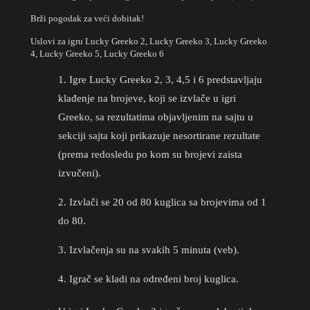
Brži pogodak za veći dobitak!
Uslovi za igru Lucky Greeko 2, Lucky Greeko 3, Lucky Greeko
4, Lucky Greeko 5, Lucky Greeko 6
1. Igre Lucky Greeko 2, 3, 4,5 i 6 predstavljaju
klađenje na brojeve, koji se izvlače u igri
Greeko, sa rezultatima objavljenim na sajtu u
sekciji sajta koji prikazuje nesortirane rezultate
(prema redosledu po kom su brojevi zaista
izvučeni).
2. Izvlači se 20 od 80 kuglica sa brojevima od 1
do 80.
3. Izvlačenja su na svakih 5 minuta (veb).
4. Igrač se kladi na određeni broj kuglica.