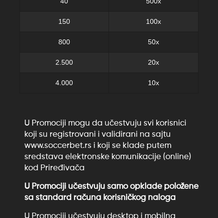
40
500x
150
100x
800
50x
2.500
20x
4.000
10x
U Promociji mogu da učestvuju svi korisnici
koji su registrovani i validirani na sajtu
www.soccerbet.rs i koji se klade putem
sredstava elektronske komunikacije (online)
kod Priređivača
U Promociji učestvuju samo opklade položene
sa standard računa korisničkog naloga
U Promociji učestvuju desktop i mobilna