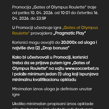
Promocija „Gates of Olympus Roulette” traje
od petka 10. 04. 2026. od 10:01 do četvrtka 16.
04. 2026. do 23:59
U Promociji učestvuje igra
„Gates of Olympus
Roulette”
provajdera
„Pragmatic Play”
Korisnici mogu osvojiti do
20.000x od uloga i
najviše dva (2) „Drop bonusa”
Kako bi učestvovali u Promociji, korisnici
treba da se prijave putem igre „Gates of
Olympus Roulette” na sajtu www.soccerbet.rs
i polože minimum jedan (1) ulog koji ispunjava
minimalnu kvalifikacionu opkladu
Minimalan iznos uloga je definisan unutar
igre
Ukoliko minimalan propisani iznos opklade