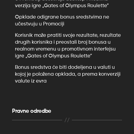
verzija igre „Gates of Olympus Roulette”
Opklade odigrane bonus sredstvima ne
učestvuju u Promociji
Korisnik može pratiti svoje rezultate, rezultate
drugih korisnika i preostali broj bonusa u
realnom vremenu u promotivnom interfejsu
igre „Gates of Olympus Roulette”
Bonus sredstva će biti dodeljena u valuti u
kojoj je položena opklada, a prema konverziji
valute iz evra
Pravne odredbe