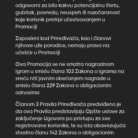
odgovorni za bilo kakvu potencijalnu štetu,
gubitak, povredu, neuspeh ili razočaranost
koje korisnik pretrpi učestvovanjem u
Promociji
Zaposleni kod Priređivača, kao i članovi
njihove uže porodice, nemaju pravo na
učešće u Promociji
Ova Promocija se ne smatra nagradnom
igrom u smislu člana 103 Zakona o igrama na
sreću niti javnim obećanjem nagrade u
smislu člana 229 Zakona o obligacionim
odnosima
Članom 3 Pravila Priređivača predviđeno je
da ova Pravila predstavljaju Opšte uslove za
zaključenje Ugovora po pristupu za sve
registrovane korisnike, te su ista obavezujuća
shodno članu 142 Zakona o obligacionim