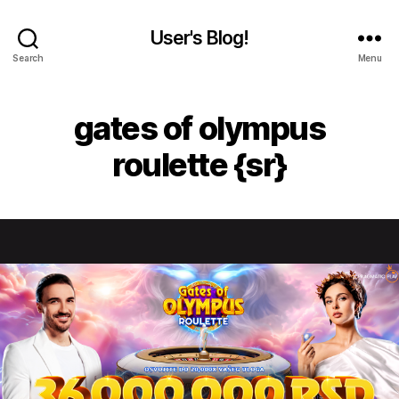
User's Blog!
Search
Menu
gates of olympus
roulette {sr}