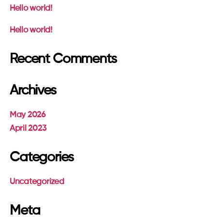
Hello world!
Hello world!
Recent Comments
Archives
May 2026
April 2023
Categories
Uncategorized
Meta