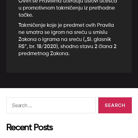
Ovim se Pravilima utvrđuju uslovi učešća
u promotivnom takmičenju iz prethodne
tačke.
Takmičenje koje je predmet ovih Pravila
ne smatra se igrom na sreću u smislu
Zakona o igrama na sreću („Sl. glasnik
RS”, br. 18/2020), shodno stavu 2 člana 2
predmetnog Zakona.
Search
for:
Recent Posts