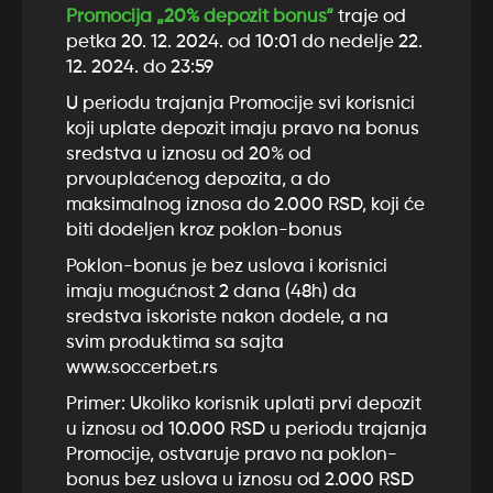
Promocija „20% depozit bonus“
traje od
petka 20. 12. 2024. od 10:01 do nedelje 22.
12. 2024. do 23:59
U periodu trajanja Promocije svi korisnici
koji uplate depozit imaju pravo na bonus
sredstva u iznosu od 20% od
prvouplaćenog depozita, a do
maksimalnog iznosa do 2.000 RSD, koji će
biti dodeljen kroz poklon-bonus
Poklon-bonus je bez uslova i korisnici
imaju mogućnost 2 dana (48h) da
sredstva iskoriste nakon dodele, a na
svim produktima sa sajta
www.soccerbet.rs
Primer: Ukoliko korisnik uplati prvi depozit
u iznosu od 10.000 RSD u periodu trajanja
Promocije, ostvaruje pravo na poklon-
bonus bez uslova u iznosu od 2.000 RSD