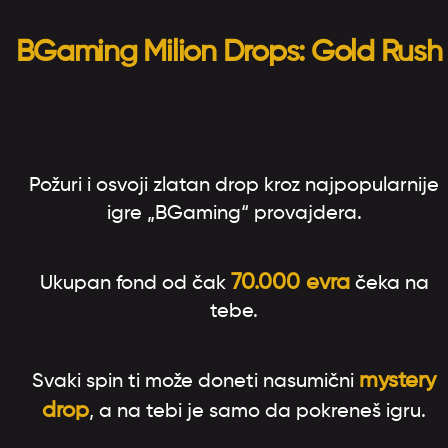
BGaming Milion Drops: Gold Rush
Požuri i osvoji zlatan drop kroz najpopularnije
igre „BGaming“ provajdera.
70.000 evra
Ukupan fond od čak
čeka na
tebe.
mystery
Svaki spin ti može doneti nasumični
drop
, a na tebi je samo da pokreneš igru.