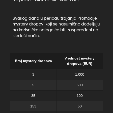
Ne postoji uslov za minimalan bet
Svakog dana u periodu trajanja Promocije,
mystery dropovi koji se nasumično dodeljuju
na korisničke naloge će biti raspoređeni na
sledeći način:
Vrednost mystery
Broj mystery dropova
dropova (EUR)
3
1.000
5
500
35
100
153
50