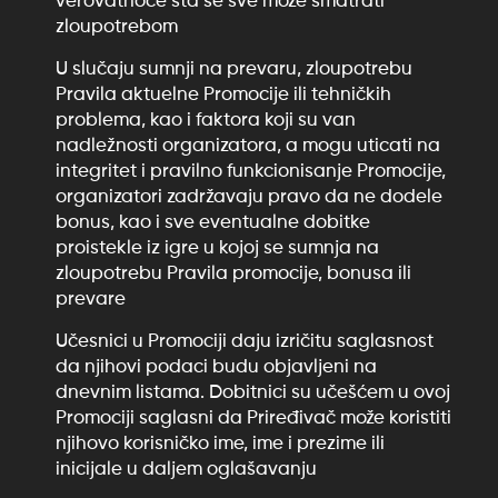
verovatnoće šta se sve može smatrati
zloupotrebom
U slučaju sumnji na prevaru, zloupotrebu
Pravila aktuelne Promocije ili tehničkih
problema, kao i faktora koji su van
nadležnosti organizatora, a mogu uticati na
integritet i pravilno funkcionisanje Promocije,
organizatori zadržavaju pravo da ne dodele
bonus, kao i sve eventualne dobitke
proistekle iz igre u kojoj se sumnja na
zloupotrebu Pravila promocije, bonusa ili
prevare
Učesnici u Promociji daju izričitu saglasnost
da njihovi podaci budu objavljeni na
dnevnim listama. Dobitnici su učešćem u ovoj
Promociji saglasni da Priređivač može koristiti
njihovo korisničko ime, ime i prezime ili
inicijale u daljem oglašavanju