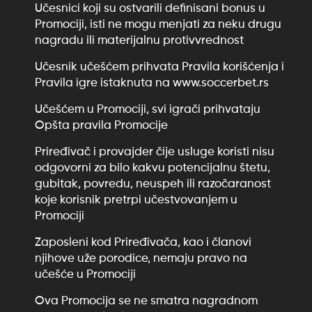
Učesnici koji su ostvarili definisani bonus u
Promociji, isti ne mogu menjati za neku drugu
nagradu ili materijalnu protivvrednost
Učesnik učešćem prihvata Pravila korišćenja i
Pravila igre istaknuta na www.soccerbet.rs
Učešćem u Promociji, svi igrači prihvataju
Opšta pravila Promocije
Priređivač i provajder čije usluge koristi nisu
odgovorni za bilo kakvu potencijalnu štetu,
gubitak, povredu, neuspeh ili razočaranost
koje korisnik pretrpi učestvovanjem u
Promociji
Zaposleni kod Priređivača, kao i članovi
njihove uže porodice, nemaju pravo na
učešće u Promociji
Ova Promocija se ne smatra nagradnom