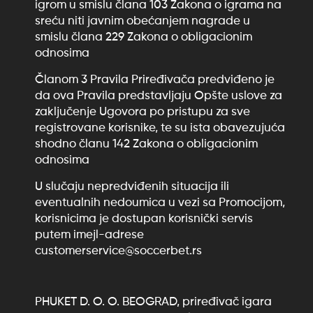
igrom u smislu člana 103 Zakona o igrama na
sreću niti javnim obećanjem nagrade u
smislu člana 229 Zakona o obligacionim
odnosima
Članom 3 Pravila Priređivača predviđeno je
da ova Pravila predstavljaju Opšte uslove za
zaključenje Ugovora po pristupu za sve
registrovane korisnike, te su ista obavezujuća
shodno članu 142 Zakona o obligacionim
odnosima
U slučaju nepredviđenih situacija ili
eventualnih nedoumica u vezi sa Promocijom,
korisnicima je dostupan korisnički servis
putem imejl-adrese
customerservice@soccerbet.rs
PHUKET D. O. O. BEOGRAD, priređivač igara