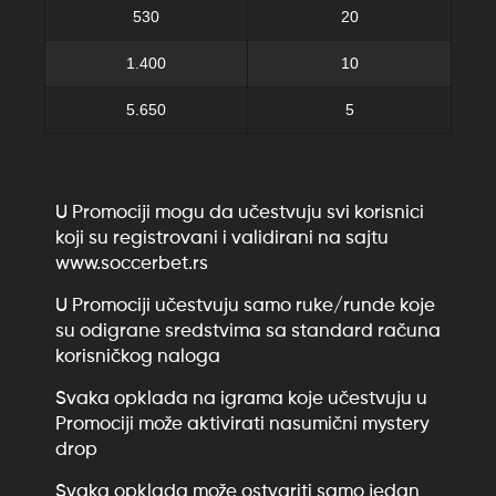
530
20
1.400
10
5.650
5
U Promociji mogu da učestvuju svi korisnici
koji su registrovani i validirani na sajtu
www.soccerbet.rs
U Promociji učestvuju samo ruke/runde koje
su odigrane sredstvima sa standard računa
korisničkog naloga
Svaka opklada na igrama koje učestvuju u
Promociji može aktivirati nasumični mystery
drop
Svaka opklada može ostvariti samo jedan