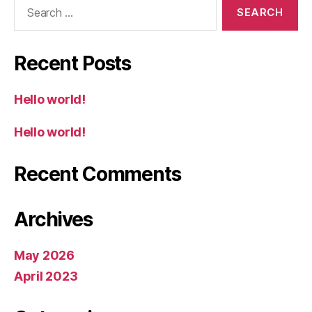
Search
for:
Recent Posts
Hello world!
Hello world!
Recent Comments
Archives
May 2026
April 2023