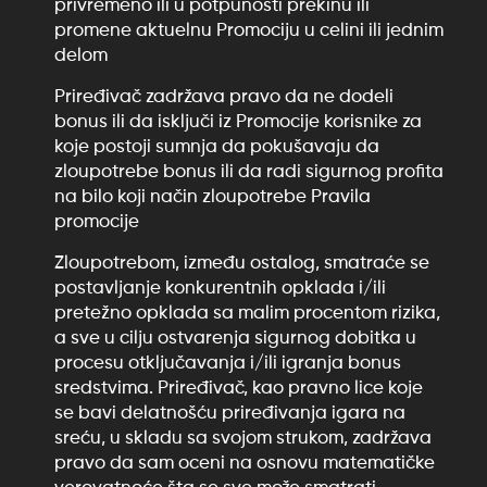
privremeno ili u potpunosti prekinu ili
promene aktuelnu Promociju u celini ili jednim
delom
Priređivač zadržava pravo da ne dodeli
bonus ili da isključi iz Promocije korisnike za
koje postoji sumnja da pokušavaju da
zloupotrebe bonus ili da radi sigurnog profita
na bilo koji način zloupotrebe Pravila
promocije
Zloupotrebom, između ostalog, smatraće se
postavljanje konkurentnih opklada i/ili
pretežno opklada sa malim procentom rizika,
a sve u cilju ostvarenja sigurnog dobitka u
procesu otključavanja i/ili igranja bonus
sredstvima. Priređivač, kao pravno lice koje
se bavi delatnošću priređivanja igara na
sreću, u skladu sa svojom strukom, zadržava
pravo da sam oceni na osnovu matematičke