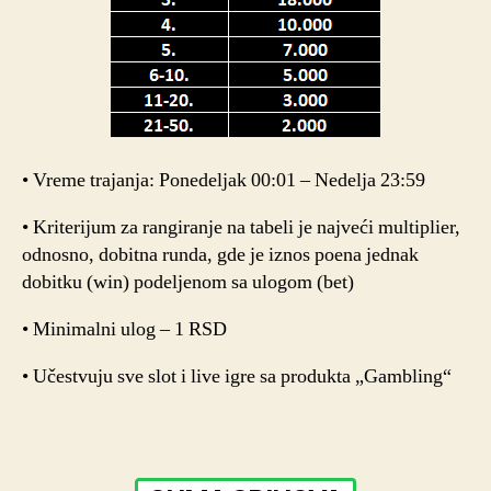
• Vreme trajanja: Ponedeljak 00:01 – Nedelja 23:59
• Kriterijum za rangiranje na tabeli je najveći multiplier,
odnosno, dobitna runda, gde je iznos poena jednak
dobitku (win) podeljenom sa ulogom (bet)
• Minimalni ulog – 1 RSD
• Učestvuju sve slot i live igre sa produkta „Gambling“