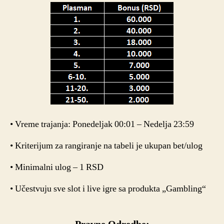
• Vreme trajanja: Ponedeljak 00:01 – Nedelja 23:59
• Kriterijum za rangiranje na tabeli je ukupan bet/ulog
• Minimalni ulog – 1 RSD
• Učestvuju sve slot i live igre sa produkta „Gambling“