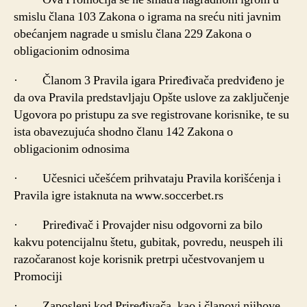
smislu člana 103 Zakona o igrama na sreću niti javnim
obećanjem nagrade u smislu člana 229 Zakona o
obligacionim odnosima
· Članom 3 Pravila igara Priređivača predviđeno je
da ova Pravila predstavljaju Opšte uslove za zaključenje
Ugovora po pristupu za sve registrovane korisnike, te su
ista obavezujuća shodno članu 142 Zakona o
obligacionim odnosima
· Učesnici učešćem prihvataju Pravila korišćenja i
Pravila igre istaknuta na www.soccerbet.rs
· Priređivač i Provajder nisu odgovorni za bilo
kakvu potencijalnu štetu, gubitak, povredu, neuspeh ili
razočaranost koje korisnik pretrpi učestvovanjem u
Promociji
· Zaposleni kod Priređivača, kao i članovi njihove