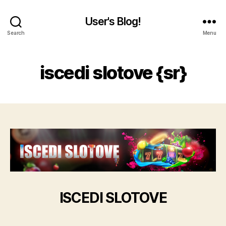
User's Blog!
Search
Menu
iscedi slotove {sr}
ISCEDI SLOTOVE