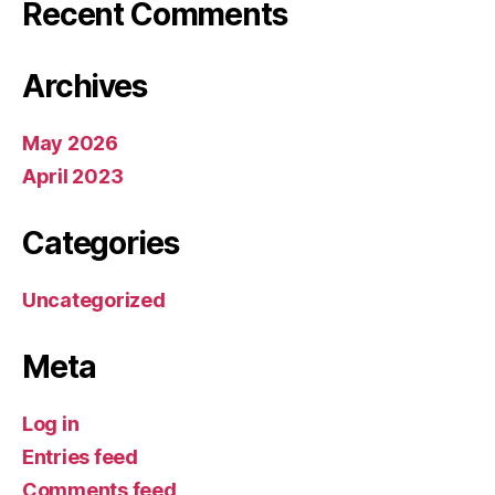
Recent Comments
Archives
May 2026
April 2023
Categories
Uncategorized
Meta
Log in
Entries feed
Comments feed