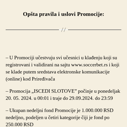
Opšta pravila i uslovi Promocije:
– U Promociji učestvuju svi učesnici u klađenju koji su
registrovani i validirani na sajtu www.soccerbet.rs i koji
se klade putem sredstava elektronske komunikacije
(online) kod Priređivača
– Promocija „ISCEDI SLOTOVE” počinje u ponedeljak
20. 05. 2024. u 00:01 i traje do 29.09.2024. do 23:59
– Ukupan nedeljni fond Promocije je 1.000.000 RSD
nedeljno, podeljen u četiri kategorije čiji je fond po
250.000 RSD