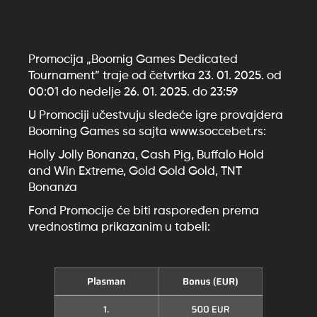
Promocija „Boomig Games Dedicated
Tournament” traje od četvrtka 23. 01. 2025. od
00:01 do nedelje 26. 01. 2025. do 23:59
U Promociji učestvuju sledeće igre provajdera
Booming Games sa sajta www.soccebet.rs:
Holly Jolly Bonanza, Cash Pig, Buffalo Hold
and Win Extreme, Gold Gold Gold, TNT
Bonanza
Fond Promocije će biti raspoređen prema
vrednostima prikazanim u tabeli: