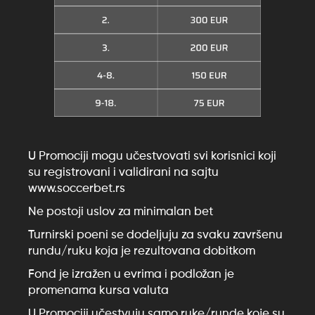
U Promociji mogu učestvovati svi korisnici koji
su registrovani i validirani na sajtu
www.soccerbet.rs
Ne postoji uslov za minimalan bet
Turnirski poeni se dodeljuju za svaku završenu
rundu/ruku koja je rezultovana dobitkom
Fond je izražen u evrima i podložan je
promenama kursa valuta
U Promociji učestvuju samo ruke/runde koje su