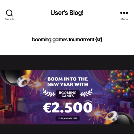
User's Blog!
Search
Menu
booming games tournament {sr}