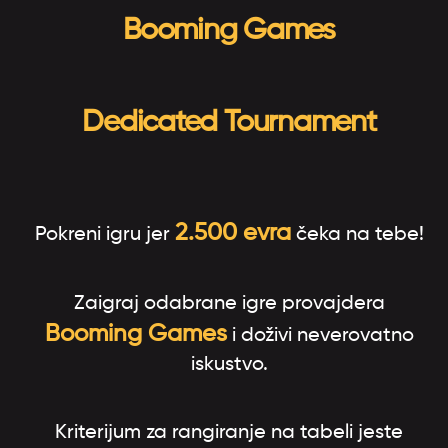
Booming Games
Dedicated Tournament
2.500 evra
Pokreni igru jer
čeka na tebe!
Zaigraj odabrane igre provajdera
Booming Games
i doživi neverovatno
iskustvo.
Kriterijum za rangiranje na tabeli jeste