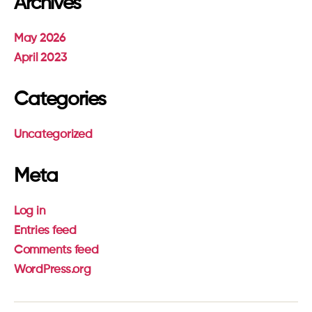
Archives
May 2026
April 2023
Categories
Uncategorized
Meta
Log in
Entries feed
Comments feed
WordPress.org