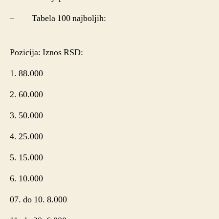
– Tabela 100 najboljih:
Pozicija: Iznos RSD:
1. 88.000
2. 60.000
3. 50.000
4. 25.000
5. 15.000
6. 10.000
07. do 10. 8.000