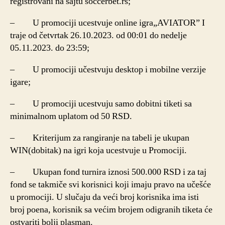
registrovani na sajtu soccerbet.rs;
– U promociji ucestvuje online igra„AVIATOR” I
traje od četvrtak 26.10.2023. od 00:01 do nedelje
05.11.2023. do 23:59;
– U promociji učestvuju desktop i mobilne verzije
igare;
– U promociji ucestvuju samo dobitni tiketi sa
minimalnom uplatom od 50 RSD.
– Kriterijum za rangiranje na tabeli je ukupan
WIN(dobitak) na igri koja ucestvuje u Promociji.
– Ukupan fond turnira iznosi 500.000 RSD i za taj
fond se takmiče svi korisnici koji imaju pravo na učešće
u promociji. U slučaju da veći broj korisnika ima isti
broj poena, korisnik sa većim brojem odigranih tiketa će
ostvariti bolji plasman.