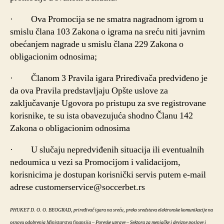
· Ova Promocija se ne smatra nagradnom igrom u
smislu člana 103 Zakona o igrama na sreću niti javnim
obećanjem nagrade u smislu člana 229 Zakona o
obligacionim odnosima;
· Članom 3 Pravila igara Priređivača predviđeno je
da ova Pravila predstavljaju Opšte uslove za
zaključavanje Ugovora po pristupu za sve registrovane
korisnike, te su ista obavezujuća shodno Članu 142
Zakona o obligacionim odnosima
· U slučaju nepredviđenih situacija ili eventualnih
nedoumica u vezi sa Promocijom i validacijom,
korisnicima je dostupan korisnički servis putem e-mail
adrese customerservice@soccerbet.rs
PHUKET D. O. O. BEOGRAD, priređivač igara na sreću, preko sredstava elektronske komunikacije na
osnovu odobrenja Ministarstva finansija – Poreske uprave – Sektora za menjačke i devizne poslove i