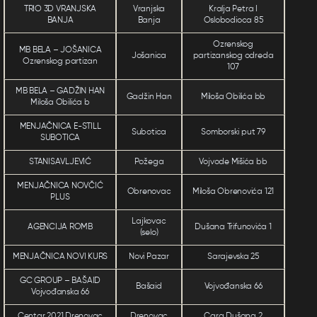
TRIO 3D VRANJSKA
Vranjska
Kralja Petra I
BANJA
Banja
Oslobodioca 85
Ozrenskog
MB BELA – JOŠANICA
Jošanica
partizanskog odreda
Ozrenskog partizan
107
MB BELA – GADŽIN HAN
Gadžin Han
Miloša Obilića bb
Miloša Obilića b
MENJAČNICA E-STILL
Subotica
Somborski put 79
SUBOTICA
STANISAVLJEVIĆ
Požega
Vojvode Mišića bb
MENJAČNICA NOVČIĆ
Obrenovac
Miloša Obrenovića 121
PLUS
Lajkovac
AGENCIJA ROMB
Dušana Trifunovića 1
(selo)
MENJAČNICA NOVI KURS
Novi Pazar
Sarajevska 25
GC GROUP – BAŠAID
Bašaid
Vojvođanska 66
Vojvođanska 66
Centar 2021 Drenovac
Drenovac
Cara Dušana 2