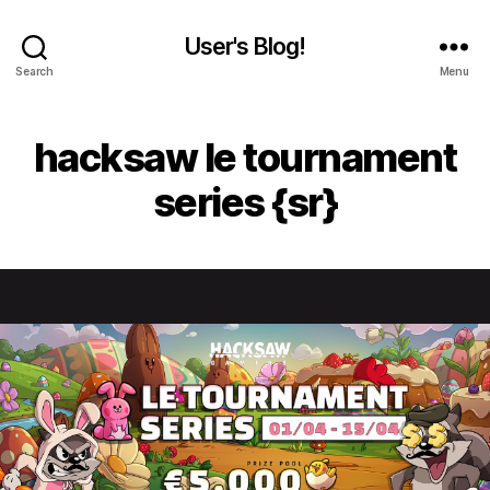
User's Blog!
Search
Menu
hacksaw le tournament
series {sr}