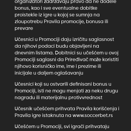
organizatori zadržavaju pravo da ne dodele
bonus, kao i sve eventualne dobitke
proistekle iz igre u kojoj se sumnja na
zloupotrebu Pravila promocije, bonusa ili
prevare
Učesnici u Promociji daju izričitu saglasnost
da njihovi podaci budu objavljeni na
dnevnim listama. Dobitnici su učešćem u ovoj
Promociji saglasni da Priređivač može koristiti
njihovo korisničko ime, ime i prezime ili
inicijale u daljem oglašavanju
Učesnici koji su ostvarili definisani bonus u
Promociji, isti ne mogu menjati za neku drugu
nagradu ili materijalnu protivvrednost
Učesnik učešćem prihvata Pravila korišćenja i
Pravila igre istaknuta na www.soccerbet.rs
Učešćem u Promociji, svi igrači prihvataju