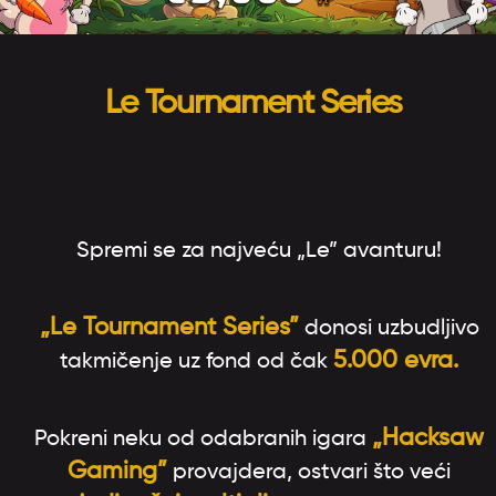
Le Tournament Series
Spremi se za najveću „Le” avanturu!
„Le Tournament Series”
donosi uzbudljivo
5.000 evra.
takmičenje uz fond od čak
„Hacksaw
Pokreni neku od odabranih igara
Gaming”
provajdera, ostvari što veći