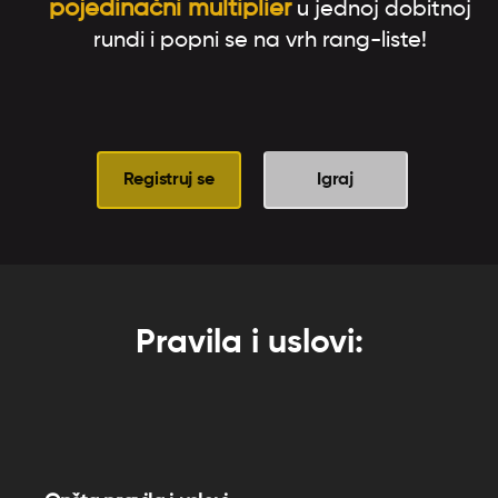
pojedinačni multiplier
u jednoj dobitnoj
rundi i popni se na vrh rang-liste!
Registruj se
Igraj
Pravila i uslovi: