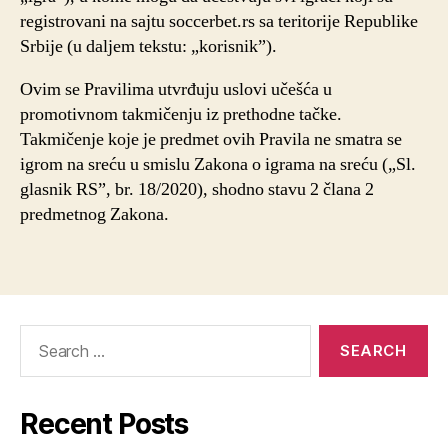
registrovani na sajtu soccerbet.rs sa teritorije Republike
Srbije (u daljem tekstu: „korisnik”).
Ovim se Pravilima utvrđuju uslovi učešća u
promotivnom takmičenju iz prethodne tačke.
Takmičenje koje je predmet ovih Pravila ne smatra se
igrom na sreću u smislu Zakona o igrama na sreću („Sl.
glasnik RS”, br. 18/2020), shodno stavu 2 člana 2
predmetnog Zakona.
Search
for:
Recent Posts