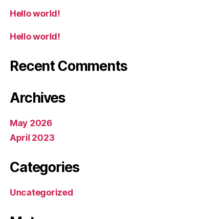
Hello world!
Hello world!
Recent Comments
Archives
May 2026
April 2023
Categories
Uncategorized