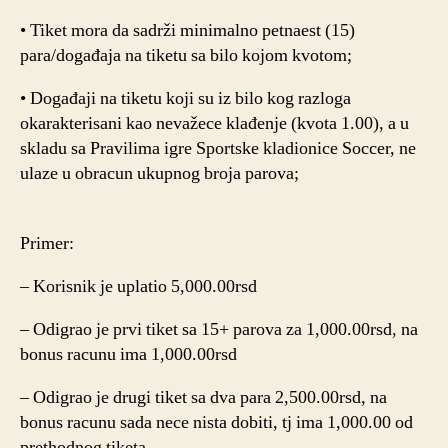
• Tiket mora da sadrži minimalno petnaest (15)
para/događaja na tiketu sa bilo kojom kvotom;
• Događaji na tiketu koji su iz bilo kog razloga
okarakterisani kao nevažece klađenje (kvota 1.00), a u
skladu sa Pravilima igre Sportske kladionice Soccer, ne
ulaze u obracun ukupnog broja parova;
Primer:
– Korisnik je uplatio 5,000.00rsd
– Odigrao je prvi tiket sa 15+ parova za 1,000.00rsd, na
bonus racunu ima 1,000.00rsd
– Odigrao je drugi tiket sa dva para 2,500.00rsd, na
bonus racunu sada nece nista dobiti, tj ima 1,000.00 od
prethodnog tiketa.