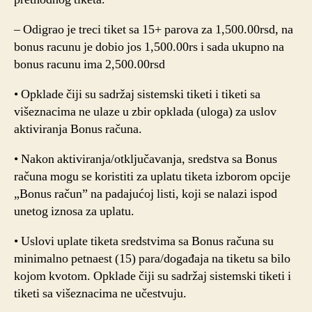
– Odigrao je treci tiket sa 15+ parova za 1,500.00rsd, na
bonus racunu je dobio jos 1,500.00rs i sada ukupno na
bonus racunu ima 2,500.00rsd
• Opklade čiji su sadržaj sistemski tiketi i tiketi sa
višeznacima ne ulaze u zbir opklada (uloga) za uslov
aktiviranja Bonus računa.
• Nakon aktiviranja/otključavanja, sredstva sa Bonus
računa mogu se koristiti za uplatu tiketa izborom opcije
„Bonus račun” na padajućoj listi, koji se nalazi ispod
unetog iznosa za uplatu.
• Uslovi uplate tiketa sredstvima sa Bonus računa su
minimalno petnaest (15) para/događaja na tiketu sa bilo
kojom kvotom. Opklade čiji su sadržaj sistemski tiketi i
tiketi sa višeznacima ne učestvuju.