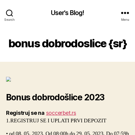
User's Blog!
Search
Menu
bonus dobrodoslice {sr}
Bonus dobrodošlice 2023
Registruj se na
soccerbet.rs
1.REGISTRUJ SE I UPLATI PRVI DEPOZIT
• od 08. 05. 2023. Od 08:00h do 29. 05. 2023. Do 07:59h