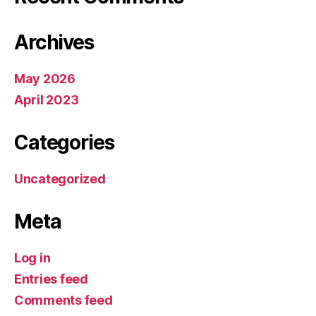
Archives
May 2026
April 2023
Categories
Uncategorized
Meta
Log in
Entries feed
Comments feed