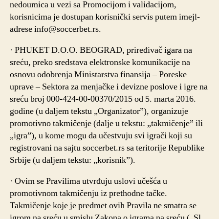
nedoumica u vezi sa Promocijom i validacijom,
korisnicima je dostupan korisnički servis putem imejl-
adrese info@soccerbet.rs.
· PHUKET D.O.O. BEOGRAD, priređivač igara na
sreću, preko sredstava elektronske komunikacije na
osnovu odobrenja Ministarstva finansija – Poreske
uprave – Sektora za menjačke i devizne poslove i igre na
sreću broj 000-424-00-00370/2015 od 5. marta 2016.
godine (u daljem tekstu „Organizator”), organizuje
promotivno takmičenje (dalje u tekstu: „takmičenje” ili
„igra”), u kome mogu da učestvuju svi igrači koji su
registrovani na sajtu soccerbet.rs sa teritorije Republike
Srbije (u daljem tekstu: „korisnik”).
· Ovim se Pravilima utvrđuju uslovi učešća u
promotivnom takmičenju iz prethodne tačke.
Takmičenje koje je predmet ovih Pravila ne smatra se
igrom na sreću u smislu Zakona o igrama na sreću („Sl.