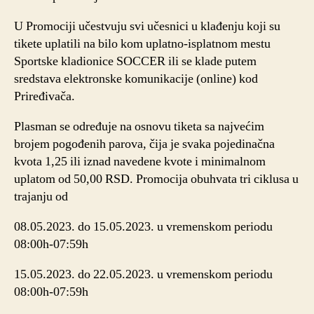
U Promociji učestvuju svi učesnici u klađenju koji su
tikete uplatili na bilo kom uplatno-isplatnom mestu
Sportskе kladionice SOCCER ili se klade putem
sredstava elektronske komunikacije (online) kod
Priređivača.
Plasman se određuje na osnovu tiketa sa najvećim
brojem pogođenih parova, čija je svaka pojedinačna
kvota 1,25 ili iznad navedene kvote i minimalnom
uplatom od 50,00 RSD. Promocija obuhvata tri ciklusa u
trajanju od
08.05.2023. do 15.05.2023. u vremenskom periodu
08:00h-07:59h
15.05.2023. do 22.05.2023. u vremenskom periodu
08:00h-07:59h