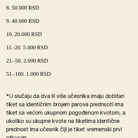
8. 50.000 RSD
9. 40.000 RSD
10. 20.000 RSD
11.-20. 5.000 RSD
21.-50. 2.000 RSD
51.-100. 1.000 RSD
*U slučaju da dva ili više učesnika imaju dobitan
tiket sa identičnim brojem parova prednsoti ima
tiket sa većom ukupnom pogođenom kvotom, a
ukoliko su ukupne kvote na tiketima identične
prednost ima učesnik čiji je tiket vremenski prvi
otkucan.