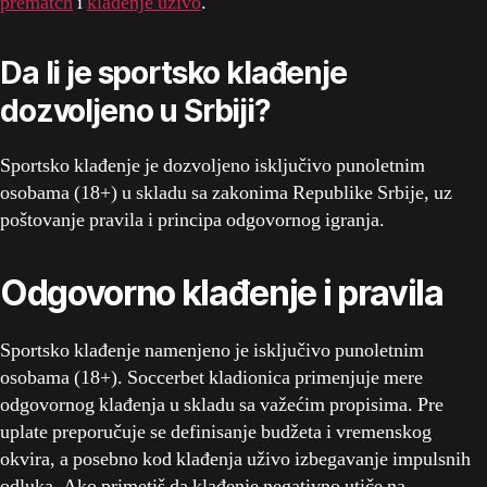
prematch
i
klađenje uživo
.
Da li je sportsko klađenje
dozvoljeno u Srbiji?
Sportsko klađenje je dozvoljeno isključivo punoletnim
osobama (18+) u skladu sa zakonima Republike Srbije, uz
poštovanje pravila i principa odgovornog igranja.
Odgovorno klađenje i pravila
Sportsko klađenje namenjeno je isključivo punoletnim
osobama (18+). Soccerbet kladionica primenjuje mere
odgovornog klađenja u skladu sa važećim propisima. Pre
uplate preporučuje se definisanje budžeta i vremenskog
okvira, a posebno kod klađenja uživo izbegavanje impulsnih
odluka. Ako primetiš da klađenje negativno utiče na