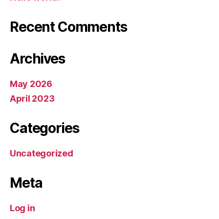
Recent Comments
Archives
May 2026
April 2023
Categories
Uncategorized
Meta
Log in