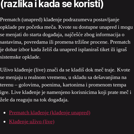
(razlika i kada se koristi)
Prematch (unapred) klađenje podrazumeva postavljanje
opklade pre početka meča. Kvote su dostupne unapred i mogu
se menjati do starta događaja, najčešće zbog informacija o
sastavima, povredama ili promena tržišne procene. Prematch
je dobar izbor kada želiš da unapred isplaniraš tiket ili igraš
sistemske opklade.
Uživo klađenje (live) znači da se kladiš dok meč traje. Kvote
se menjaju u realnom vremenu, u skladu sa dešavanjima na
terenu – golovima, poenima, kartonima i promenom tempa
igre. Live klađenje je namenjeno korisnicima koji prate meč i
žele da reaguju na tok događaja.
Prematch klađenje (klađenje unapred)
Klađenje uživo (live)