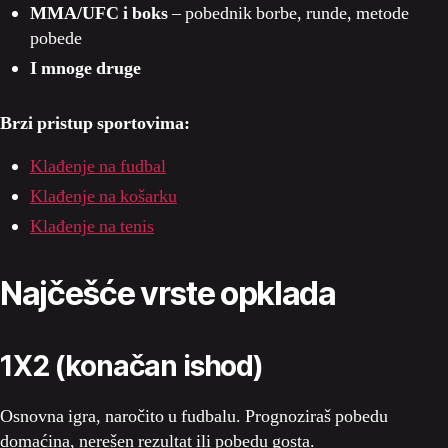
MMA/UFC i boks
– pobednik borbe, runde, metode
pobede
I mnoge druge
Brzi pristup sportovima:
Klađenje na fudbal
Klađenje na košarku
Klađenje na tenis
Najčešće vrste opklada
1X2 (konačan ishod)
Osnovna igra, naročito u fudbalu. Prognoziraš pobedu
domaćina, nerešen rezultat ili pobedu gosta.