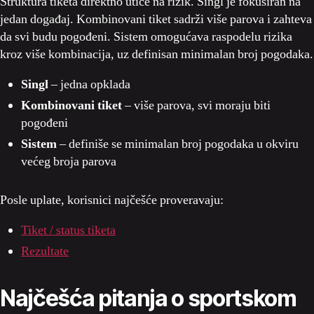
Struktura tiketa direktno utiče na rizik. Singl je fokusiran na
jedan događaj. Kombinovani tiket sadrži više parova i zahteva
da svi budu pogođeni. Sistem omogućava raspodelu rizika
kroz više kombinacija, uz definisan minimalan broj pogodaka.
Singl
– jedna opklada
Kombinovani tiket
– više parova, svi moraju biti
pogođeni
Sistem
– definiše se minimalan broj pogodaka u okviru
većeg broja parova
Posle uplate, korisnici najčešće proveravaju:
Tiket / status tiketa
Rezultate
Najčešća pitanja o sportskom