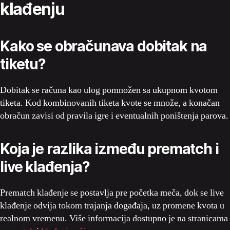
klađenju
Kako se obračunava dobitak na
tiketu?
Dobitak se računa kao ulog pomnožen sa ukupnom kvotom
tiketa. Kod kombinovanih tiketa kvote se množe, a konačan
obračun zavisi od pravila igre i eventualnih poništenja parova.
Koja je razlika između prematch i
live klađenja?
Prematch klađenje se postavlja pre početka meča, dok se live
klađenje odvija tokom trajanja događaja, uz promene kvota u
realnom vremenu. Više informacija dostupno je na stranicama