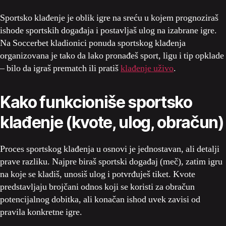
Sportsko klađenje je oblik igre na sreću u kojem prognoziraš
ishode sportskih događaja i postavljaš ulog na izabrane igre.
Na Soccerbet kladionici ponuda sportskog klađenja
organizovana je tako da lako pronađeš sport, ligu i tip opklade
– bilo da igraš prematch ili pratiš
klađenje uživo
.
Kako funkcioniše sportsko
klađenje (kvote, ulog, obračun)
Proces sportskog klađenja u osnovi je jednostavan, ali detalji
prave razliku. Najpre biraš sportski događaj (meč), zatim igru
na koje se kladiš, unosiš ulog i potvrđuješ tiket. Kvote
predstavljaju brojčani odnos koji se koristi za obračun
potencijalnog dobitka, ali konačan ishod uvek zavisi od
pravila konkretne igre.