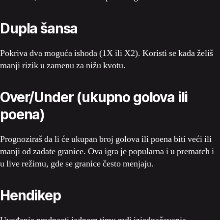
Dupla šansa
Pokriva dva moguća ishoda (1X ili X2). Koristi se kada želiš
manji rizik u zamenu za nižu kvotu.
Over/Under (ukupno golova ili
poena)
Prognoziraš da li će ukupan broj golova ili poena biti veći ili
manji od zadate granice. Ova igra je popularna i u prematch i
u live režimu, gde se granice često menjaju.
Hendikep