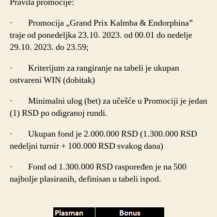
Pravila promocije:
· Promocija „Grand Prix Kalmba & Endorphina”
traje od ponedeljka 23.10. 2023. od 00.01 do nedelje
29.10. 2023. do 23.59;
· Kriterijum za rangiranje na tabeli je ukupan
ostvareni WIN (dobitak)
· Minimalni ulog (bet) za učešće u Promociji je jedan
(1) RSD po odigranoj rundi.
· Ukupan fond je 2.000.000 RSD (1.300.000 RSD
nedeljni turnir + 100.000 RSD svakog dana)
· Fond od 1.300.000 RSD raspoređen je na 500
najbolje plasiranih, definisan u tabeli ispod.