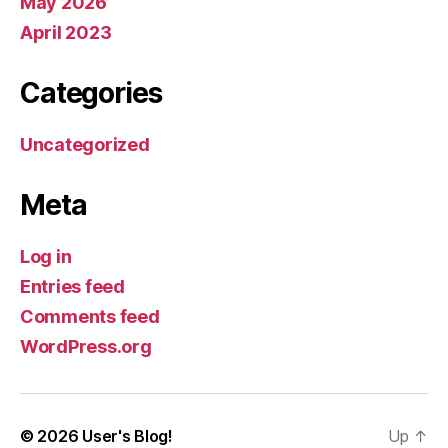
May 2026
April 2023
Categories
Uncategorized
Meta
Log in
Entries feed
Comments feed
WordPress.org
© 2026
User's Blog!
Up
↑