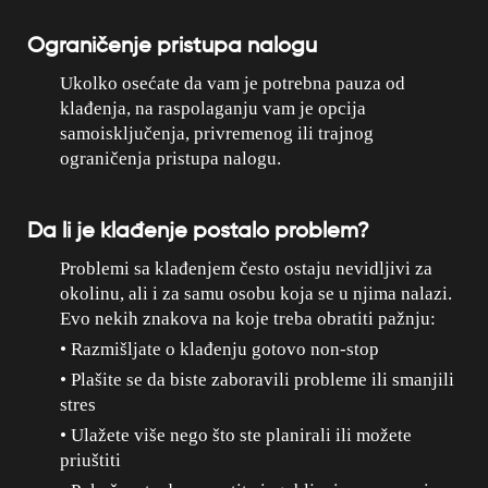
Ograničenje pristupa nalogu
Ukolko osećate da vam je potrebna pauza od
klađenja, na raspolaganju vam je opcija
samoisključenja, privremenog ili trajnog
ograničenja pristupa nalogu.
Da li je klađenje postalo problem?
Problemi sa klađenjem često ostaju nevidljivi za
okolinu, ali i za samu osobu koja se u njima nalazi.
Evo nekih znakova na koje treba obratiti pažnju:
• Razmišljate o klađenju gotovo non-stop
• Plašite se da biste zaboravili probleme ili smanjili
stres
• Ulažete više nego što ste planirali ili možete
priuštiti