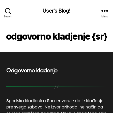
User's Blog!
Search
Menu
odgovorno kladjenje {sr}
Odgovorno klađenje
Sportska kladionica Soccer veruje da je klađenje
pre svega zabava. Ne izvor prihoda, ne način da